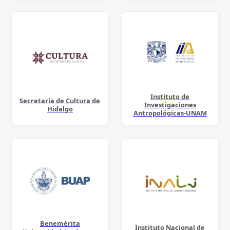
Instituto de
Secretaría de Cultura de
Investigaciones
Hidalgo
Antropológicas-UNAM
Benemérita
Instituto Nacional de