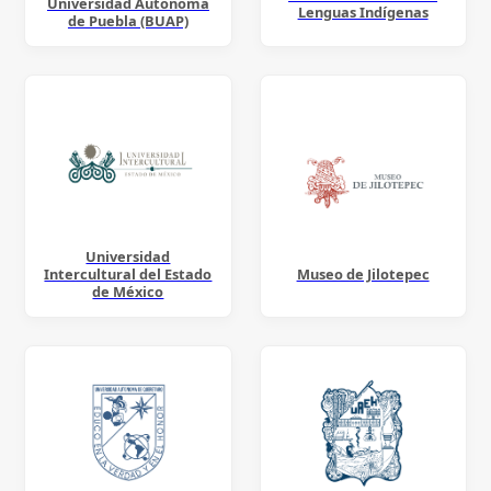
Universidad Autónoma
Lenguas Indígenas
de Puebla (BUAP)
Universidad
Intercultural del Estado
Museo de Jilotepec
de México